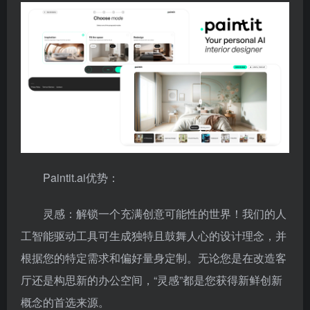
Paintit.ai优势：
灵感：解锁一个充满创意可能性的世界！我们的人
工智能驱动工具可生成独特且鼓舞人心的设计理念，并
根据您的特定需求和偏好量身定制。无论您是在改造客
厅还是构思新的办公空间，“灵感”都是您获得新鲜创新
概念的首选来源。