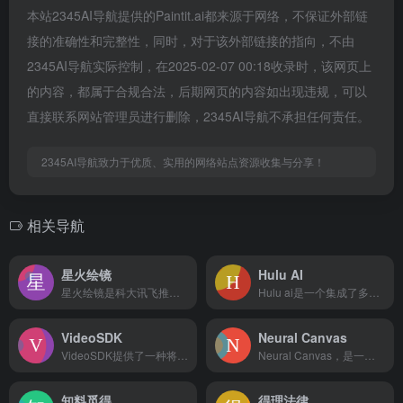
本站2345AI导航提供的Paintit.ai都来源于网络，不保证外部链
接的准确性和完整性，同时，对于该外部链接的指向，不由
2345AI导航实际控制，在2025-02-07 00:18收录时，该网页上
的内容，都属于合规合法，后期网页的内容如出现违规，可以
直接联系网站管理员进行删除，2345AI导航不承担任何责任。
2345AI导航致力于优质、实用的网络站点资源收集与分享！
相关导航
星火绘镜
Hulu AI
星火绘镜是科大讯飞推出的一款ai短视频创作平台，具有从文字描...
Hulu ai是一个集成了多种人工智能技术的平台，主要提供A...
VideoSDK
Neural Canvas
VideoSDK提供了一种将实时视频和音频功能集成到 Web...
Neural Canvas，是一个由人工智能驱动的漫画生成器...
知料觅得
得理法律