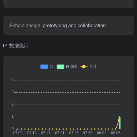
Simple design, prototyping and collaboration
数据统计