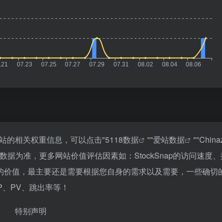
询该站的相关权重信息，可以点击"
5118数据
""
爱站数据
""
Chin
据为准，更多网站价值评估因素如：StockSnap的访问速度
的价值，最主要还是需要根据您自身的需求以及需要，一些确切
IP、PV、跳出率等！
特别声明