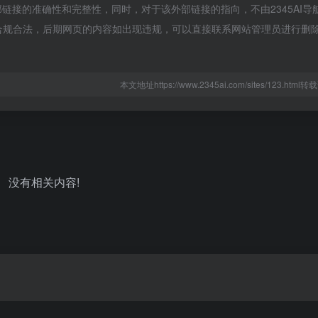
证外部链接的准确性和完整性，同时，对于该外部链接的指向，不由2345AI导
，都属于合规合法，后期网页的内容如出现违规，可以直接联系网站管理员进行删
本文地址https://www.2345ai.com/sites/123.htm
没有相关内容!