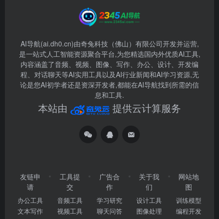
AI导航(ai.dh0.cn)由奇兔科技（佛山）有限公司开发并运营,
是一站式人工智能资源聚合平台,为您精选国内外优质AI工具,
内容涵盖了音频、视频、图像、写作、办公、设计、开发编
程、对话聊天等AI实用工具以及AI行业新闻和AI学习资源,无
论是您AI初学者还是资深开发者,都能在AI导航找到所需的信
息和工具.
本站由
提供云计算服务
友链申
工具提
广告合
关于我
网站地
请
交
作
们
图
办公工具
音频工具
学习研究
设计工具
训练模型
文本写作
视频工具
聊天问答
图像处理
编程开发