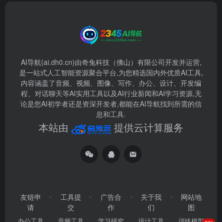
AI导航(ai.dh0.cn)由奇兔科技（佛山）有限公司开发并运营,
是一站式人工智能资源聚合平台,为您精选国内外优质AI工具,
内容涵盖了音频、视频、图像、写作、办公、设计、开发编
程、对话聊天等AI实用工具以及AI行业新闻和AI学习资源,无
论是您AI初学者还是资深开发者,都能在AI导航找到所需的信
息和工具.
本站由
提供云计算服务
友链申
工具提
广告合
关于我
网站地
请
交
作
们
图
办公工具
音频工具
学习研究
设计工具
训练模型