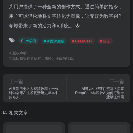
为用户提供了一种全新的创作方式。通过简单的指令，
用户可以轻松地将文字转化为图像，这无疑为数字创作
领域带来了新的活力和可能性。🌟
AI学习
# AI图片生成
# DeepSeek
# 指令
©
版权声明
文章版权归作者所有，未经允许请勿转载。
上一篇
下一篇
AI复活历史名人视频教程：一分
AI可以生成证件照吗？探索
钟学会用AI技术复活历史课本中
DeepSeek与即梦AI如何打造专
的名人
业级证件照
相关文章