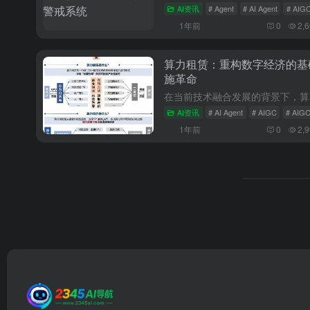
AI资讯
# Agent
# AI Agent
# AIG
1年前
0
2,
算力租赁：重构数字经济的基
施革命
AI资讯
# AI Agent
# AIGC
# AI
1年前
0
2,