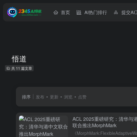
首页
AI热门排行
提交AI
悟道
共 11 篇文章
排序
发布
更新
浏览
点赞
ACL 2025重磅研究：清华与
联合推出MorphMark