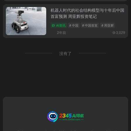
机器人时代的社会结构模型与十年后中国
首富预测 周亚辉投资笔记
AI资讯
# 中国
# 中国首富
# 周亚辉
2年前
3,029
没有了