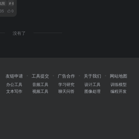
氛围
# 例如AI翻译
# 商机
835
0
没有了
友链申请
工具提交
广告合作
关于我们
网站地图
办公工具
音频工具
学习研究
设计工具
训练模型
文本写作
视频工具
聊天问答
图像处理
编程开发