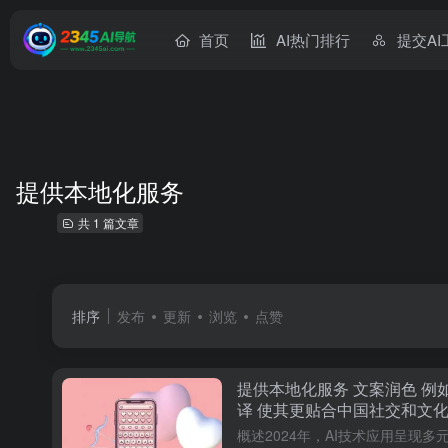
首页
AI热门排行
提交AI
提供本地化服务
共 1 篇文章
排序
发布
更新
浏览
点赞
提供本地化服务 文案润色 例如
译 使其更贴合中国社交和文
商机 消费者喜好分析等 帮助