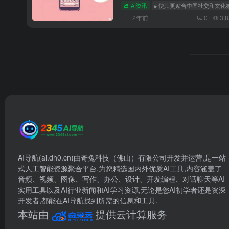
主调整内容
AI资讯
# 使其更贴合中国社交和文化
2年前
0
3,
AI导航(ai.dh0.cn)由奇兔科技（佛山）有限公司开发并运营,是一站
式人工智能资源聚合平台,为您精选国内外优质AI工具,内容涵盖了
音频、视频、图像、写作、办公、设计、开发编程、对话聊天等AI
实用工具以及AI行业新闻和AI学习资源,无论是您AI初学者还是资深
开发者,都能在AI导航找到所需的信息和工具.
本站由
提供云计算服务