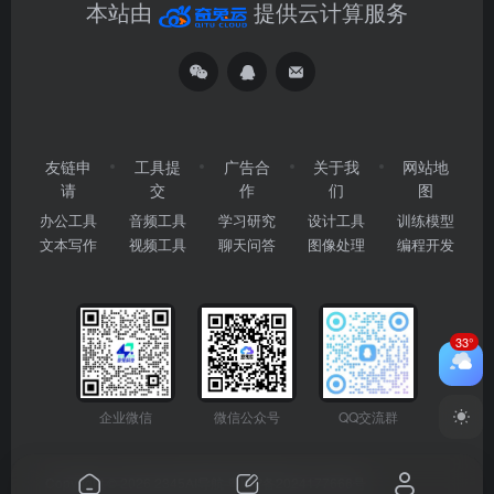
本站由
提供云计算服务
友链申
工具提
广告合
关于我
网站地
请
交
作
们
图
办公工具
音频工具
学习研究
设计工具
训练模型
文本写作
视频工具
聊天问答
图像处理
编程开发
33°
企业微信
微信公众号
QQ交流群
Copyright © 2026
2345AI导航
粤ICP备2024177666号