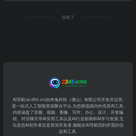
没有了
AI导航(ai.dh0.cn)由奇兔科技（佛山）有限公司开发并运营,
是一站式人工智能资源聚合平台,为您精选国内外优质AI工具,
内容涵盖了音频、视频、图像、写作、办公、设计、开发编
程、对话聊天等AI实用工具以及AI行业新闻和AI学习资源,无
论是您AI初学者还是资深开发者,都能在AI导航找到所需的信
息和工具.