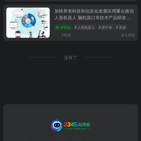
加快养老科技和信息化发展应用重点推动
人形机器人 脑机接口等技术产品研发应
用
AI资讯
# 人形机器人
# 党中央
# 养老
2年前
3,953
没有了