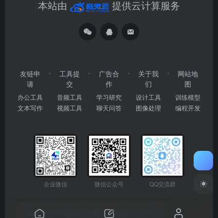
本站由
提供云计算服务
友链申
工具提
广告合
关于我
网站地
请
交
作
们
图
办公工具
音频工具
学习研究
设计工具
训练模型
文本写作
视频工具
聊天问答
图像处理
编程开发
企业微信
微信公众号
QQ交流群
Copyright © 2026
2345AI导航
粤ICP备2024177666号