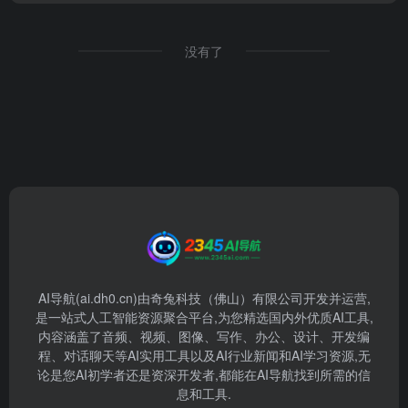
没有了
AI导航(ai.dh0.cn)由奇兔科技（佛山）有限公司开发并运营,
是一站式人工智能资源聚合平台,为您精选国内外优质AI工具,
内容涵盖了音频、视频、图像、写作、办公、设计、开发编
程、对话聊天等AI实用工具以及AI行业新闻和AI学习资源,无
论是您AI初学者还是资深开发者,都能在AI导航找到所需的信
息和工具.