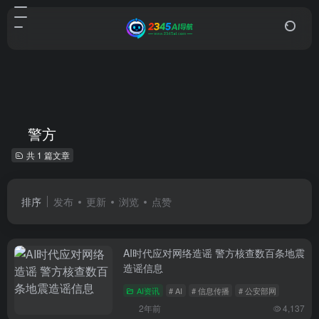
警方
共 1 篇文章
排序
发布
更新
浏览
点赞
AI时代应对网络造谣 警方核查数百条地震
造谣信息
AI资讯
# AI
# 信息传播
# 公安部网
2年前
4,137