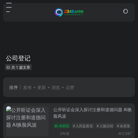
公司登记
共 1 篇文章
排序
发布
更新
浏览
点赞
公开听证会深入探讨注册和道德问题 AI换
脸风波
AI资讯
# 人民监督员
# 人脸识别
# 余某某
2年前
2,587