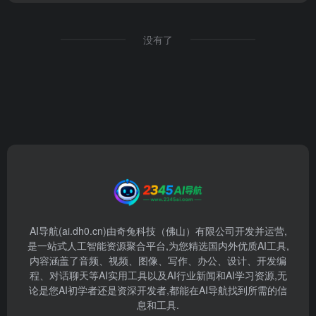
没有了
AI导航(ai.dh0.cn)由奇兔科技（佛山）有限公司开发并运营,
是一站式人工智能资源聚合平台,为您精选国内外优质AI工具,
内容涵盖了音频、视频、图像、写作、办公、设计、开发编
程、对话聊天等AI实用工具以及AI行业新闻和AI学习资源,无
论是您AI初学者还是资深开发者,都能在AI导航找到所需的信
息和工具.