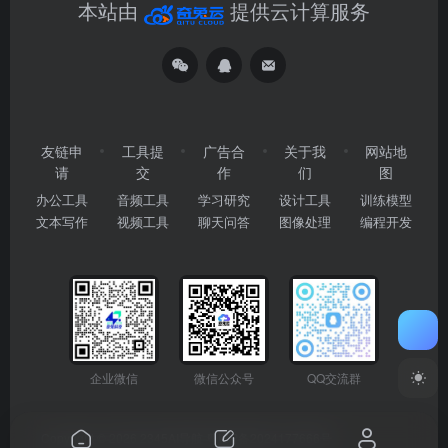
本站由
提供云计算服务
友链申
工具提
广告合
关于我
网站地
请
交
作
们
图
办公工具
音频工具
学习研究
设计工具
训练模型
文本写作
视频工具
聊天问答
图像处理
编程开发
企业微信
微信公众号
QQ交流群
Copyright © 2026
2345AI导航
粤ICP备2024177666号