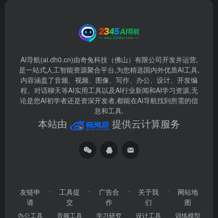
AI导航(ai.dh0.cn)由奇兔科技（佛山）有限公司开发并运营,
是一站式人工智能资源聚合平台,为您精选国内外优质AI工具,
内容涵盖了音频、视频、图像、写作、办公、设计、开发编
程、对话聊天等AI实用工具以及AI行业新闻和AI学习资源,无
论是您AI初学者还是资深开发者,都能在AI导航找到所需的信
息和工具.
本站由
提供云计算服务
友链申
工具提
广告合
关于我
网站地
请
交
作
们
图
办公工具
音频工具
学习研究
设计工具
训练模型