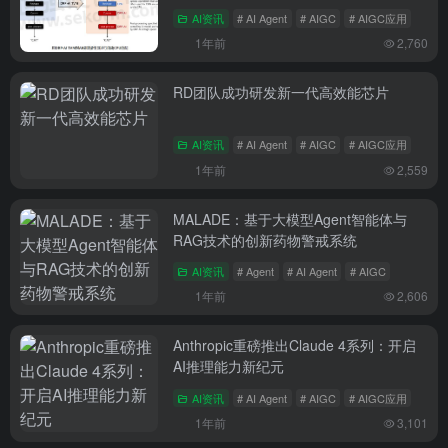
署
AI资讯
# AI Agent
# AIGC
# AIGC应用
1年前
2,760
RD团队成功研发新一代高效能芯片
AI资讯
# AI Agent
# AIGC
# AIGC应用
1年前
2,559
MALADE：基于大模型Agent智能体与
RAG技术的创新药物警戒系统
AI资讯
# Agent
# AI Agent
# AIGC
1年前
2,606
Anthropic重磅推出Claude 4系列：开启
AI推理能力新纪元
AI资讯
# AI Agent
# AIGC
# AIGC应用
1年前
3,101