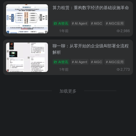
算力租赁：重构数字经济的基础设施革命
AI资讯
# AI Agent
# AIGC
# AIGC应用
1年前
2,986
聊一聊：从零开始的企业级AI部署全流程
解析
AI资讯
# AI Agent
# AIGC
# AIGC应用
1年前
2,773
加载更多