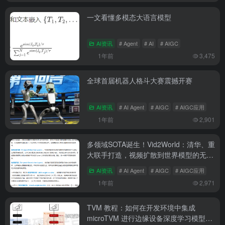
一文看懂多模态大语言模型
AI资讯
# Agent
# AI
# AIGC
1年前
3,475
全球首届机器人格斗大赛震撼开赛
AI资讯
# AI Agent
# AIGC
# AIGC应用
1年前
2,901
多领域SOTA诞生！Vid2World：清华、重
大联手打造，视频扩散到世界模型的无缝
衔接
AI资讯
# AI Agent
# AIGC
# AIGC应用
1年前
2,971
TVM 教程：如何在开发环境中集成
microTVM 进行边缘设备深度学习模型部