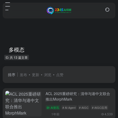
多模态
共 13 篇文章
排序
发布
更新
浏览
点赞
ACL 2025重磅研究：清华与港中文联合
推出MorphMark
AI资讯
# AI Agent
# AIGC
# AIGC应用
1年前
4,539