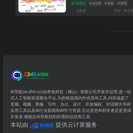
AI资讯
# ai治理
# 钱磊
# 阿里
2年前
0
2,
AI导航(ai.dh0.cn)由奇兔科技（佛山）有限公司开发并运营,是一站
式人工智能资源聚合平台,为您精选国内外优质AI工具,内容涵盖了
音频、视频、图像、写作、办公、设计、开发编程、对话聊天等AI
实用工具以及AI行业新闻和AI学习资源,无论是您AI初学者还是资深
开发者,都能在AI导航找到所需的信息和工具.
本站由
提供云计算服务