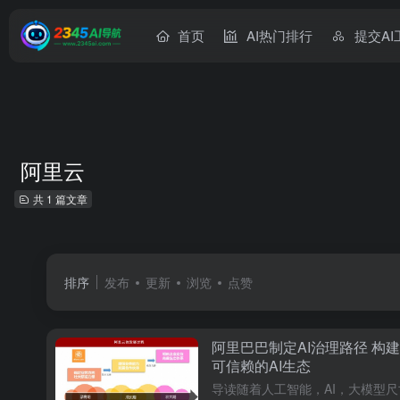
首页
AI热门排行
提交AI
阿里云
共 1 篇文章
排序
发布
更新
浏览
点赞
阿里巴巴制定AI治理路径 构
可信赖的AI生态