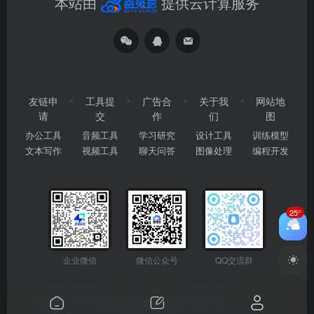
本站由
提供云计算服务
友链申
工具提
广告合
关于我
网站地
请
交
作
们
图
办公工具
音频工具
学习研究
设计工具
训练模型
文本写作
视频工具
聊天问答
图像处理
编程开发
25°
企业微信
微信公众号
QQ交流群
Copyright © 2026
2345AI导航
粤ICP备2024177666号