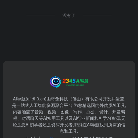
没有了
AI导航(ai.dh0.cn)由奇兔科技（佛山）有限公司开发并运营,
是一站式人工智能资源聚合平台,为您精选国内外优质AI工具,
内容涵盖了音频、视频、图像、写作、办公、设计、开发编
程、对话聊天等AI实用工具以及AI行业新闻和AI学习资源,无
论是您AI初学者还是资深开发者,都能在AI导航找到所需的信
息和工具.