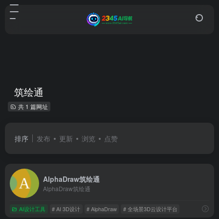
筑绘通
共 1 篇网址
排序
发布
更新
浏览
点赞
AlphaDraw筑绘通
AlphaDraw筑绘通
AI设计工具
# AI 3D设计
# AlphaDraw
# 全场景3D云设计平台