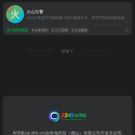
火山引擎
火山引擎是字节跳动旗下的云服务平台，将字节跳动快速发展过程中积累的增长方法、技术能力和应用工具开放给外部企业，提供云基础、视频与内容分发、数智平台VeDI、人工智能、开发与运维等服务，帮助企业在数字化升级中实现持续增长。
AI训练模型
# 业务增长
# 人工智能
# 企业服务
没有了
AI导航(ai.dh0.cn)由奇兔科技（佛山）有限公司开发并运营,