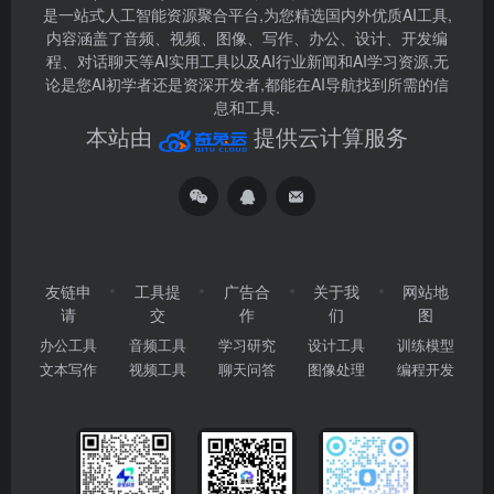
是一站式人工智能资源聚合平台,为您精选国内外优质AI工具,
内容涵盖了音频、视频、图像、写作、办公、设计、开发编
程、对话聊天等AI实用工具以及AI行业新闻和AI学习资源,无
论是您AI初学者还是资深开发者,都能在AI导航找到所需的信
息和工具.
本站由
提供云计算服务
友链申
工具提
广告合
关于我
网站地
请
交
作
们
图
办公工具
音频工具
学习研究
设计工具
训练模型
文本写作
视频工具
聊天问答
图像处理
编程开发