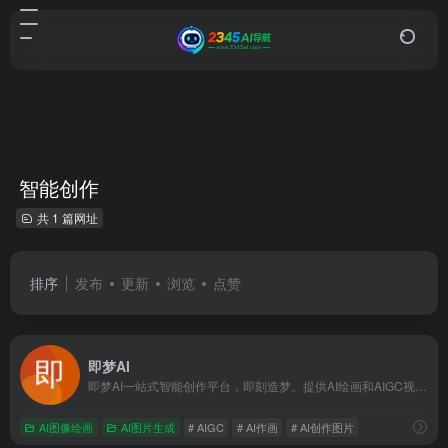
智能创作
共 1 篇网址
排序
发布
更新
浏览
点赞
即梦AI
即梦AI一站式智能创作平台，即刻造梦。提供AI绘画和AIGC视频创作体验，拥有激发无限创作灵感的社区。让即梦AI开启您的智能创作之旅，探索梦境实现的无限可能！
AI图像绘画
AI图片生成
# AIGC
# AI作画
# AI创作图片