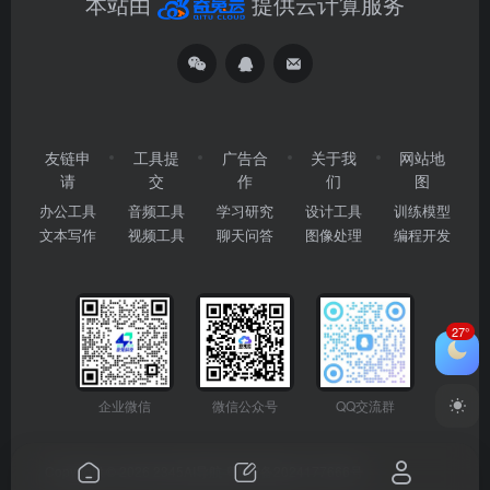
本站由
提供云计算服务
友链申
工具提
广告合
关于我
网站地
请
交
作
们
图
办公工具
音频工具
学习研究
设计工具
训练模型
文本写作
视频工具
聊天问答
图像处理
编程开发
27°
企业微信
微信公众号
QQ交流群
Copyright © 2026
2345AI导航
粤ICP备2024177666号