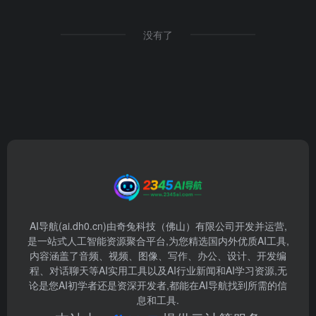
没有了
AI导航(ai.dh0.cn)由奇兔科技（佛山）有限公司开发并运营,
是一站式人工智能资源聚合平台,为您精选国内外优质AI工具,
内容涵盖了音频、视频、图像、写作、办公、设计、开发编
程、对话聊天等AI实用工具以及AI行业新闻和AI学习资源,无
论是您AI初学者还是资深开发者,都能在AI导航找到所需的信
息和工具.