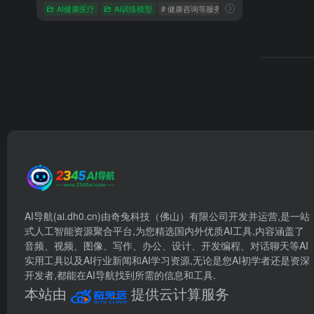
AI健康医疗
AI训练模型
# 健康咨询等服务.
# 智能诊断
# 智能问
AI导航(ai.dh0.cn)由奇兔科技（佛山）有限公司开发并运营,是一站
式人工智能资源聚合平台,为您精选国内外优质AI工具,内容涵盖了
音频、视频、图像、写作、办公、设计、开发编程、对话聊天等AI
实用工具以及AI行业新闻和AI学习资源,无论是您AI初学者还是资深
开发者,都能在AI导航找到所需的信息和工具.
本站由
提供云计算服务