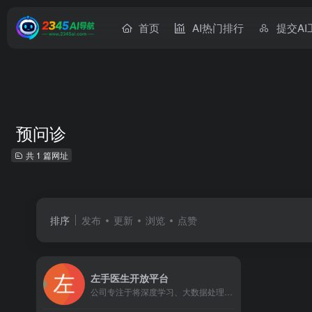
首页
AI热门排行
提交AI
预问诊
共 1 篇网址
排序
发布
更新
浏览
点赞
左手医生开放平台
公司专注于将深度学习、大数据处理、语义理解、医疗交互式对话等领先的AI技术与医学相融合，通过AI+数据，赋能医疗健康行业各个环节，实现智慧医疗升级，提升医疗行业的效率和体验。