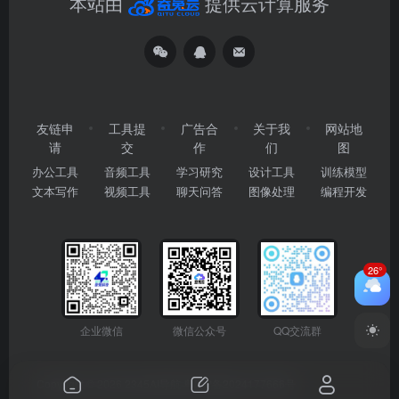
本站由
提供云计算服务
友链申
工具提
广告合
关于我
网站地
请
交
作
们
图
办公工具
音频工具
学习研究
设计工具
训练模型
文本写作
视频工具
聊天问答
图像处理
编程开发
26°
企业微信
微信公众号
QQ交流群
Copyright © 2026
2345AI导航
粤ICP备2024177666号