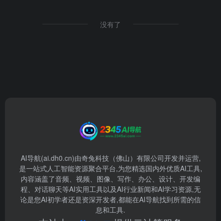
没有了
AI导航(ai.dh0.cn)由奇兔科技（佛山）有限公司开发并运营,
是一站式人工智能资源聚合平台,为您精选国内外优质AI工具,
内容涵盖了音频、视频、图像、写作、办公、设计、开发编
程、对话聊天等AI实用工具以及AI行业新闻和AI学习资源,无
论是您AI初学者还是资深开发者,都能在AI导航找到所需的信
息和工具.