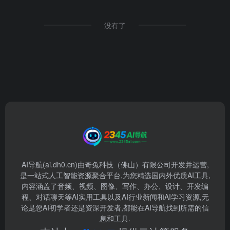
没有了
AI导航(ai.dh0.cn)由奇兔科技（佛山）有限公司开发并运营,
是一站式人工智能资源聚合平台,为您精选国内外优质AI工具,
内容涵盖了音频、视频、图像、写作、办公、设计、开发编
程、对话聊天等AI实用工具以及AI行业新闻和AI学习资源,无
论是您AI初学者还是资深开发者,都能在AI导航找到所需的信
息和工具.