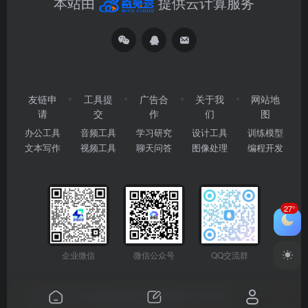
本站由
提供云计算服务
友链申
工具提
广告合
关于我
网站地
请
交
作
们
图
办公工具
音频工具
学习研究
设计工具
训练模型
文本写作
视频工具
聊天问答
图像处理
编程开发
27°
企业微信
微信公众号
QQ交流群
Copyright © 2026
2345AI导航
粤ICP备2024177666号