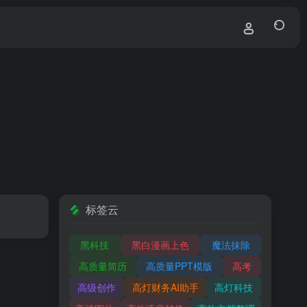
标签云
黑科技
黑白漫画上色
魔法抹除
高质量简历
高质量PPT模版
高考
高级创作
高灯财务AI助手
高灯科技