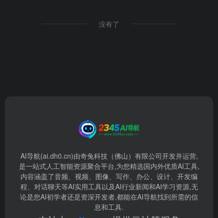
没有了
AI导航(ai.dh0.cn)由奇兔科技（佛山）有限公司开发并运营,
是一站式人工智能资源聚合平台,为您精选国内外优质AI工具,
内容涵盖了音频、视频、图像、写作、办公、设计、开发编
程、对话聊天等AI实用工具以及AI行业新闻和AI学习资源,无
论是您AI初学者还是资深开发者,都能在AI导航找到所需的信
息和工具.