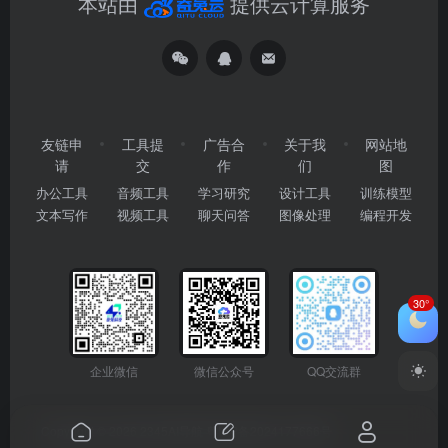
本站由
提供云计算服务
友链申
工具提
广告合
关于我
网站地
请
交
作
们
图
办公工具
音频工具
学习研究
设计工具
训练模型
文本写作
视频工具
聊天问答
图像处理
编程开发
30°
企业微信
微信公众号
QQ交流群
Copyright © 2026
2345AI导航
粤ICP备2024177666号