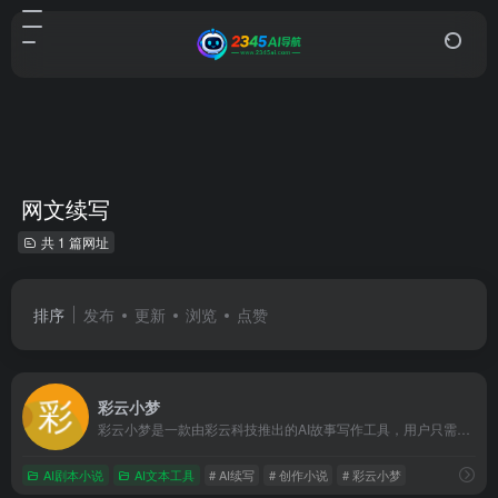
网文续写
共 1 篇网址
排序
发布
更新
浏览
点赞
彩云小梦
彩云小梦是一款由彩云科技推出的AI故事写作工具，用户只需提供开头，AI即可帮助创作故事，支持自由定义背景和角色，并具备AI续写功能
AI剧本小说
AI文本工具
# AI续写
# 创作小说
# 彩云小梦