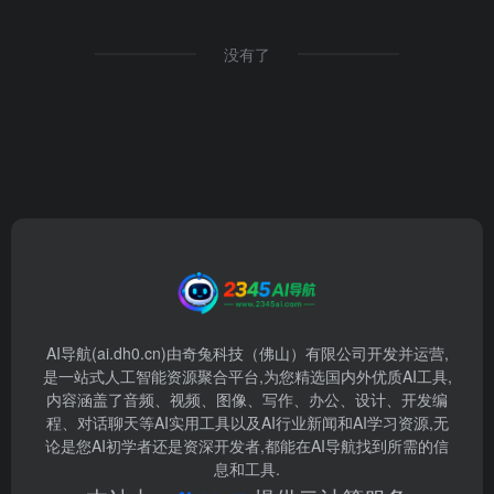
没有了
AI导航(ai.dh0.cn)由奇兔科技（佛山）有限公司开发并运营,
是一站式人工智能资源聚合平台,为您精选国内外优质AI工具,
内容涵盖了音频、视频、图像、写作、办公、设计、开发编
程、对话聊天等AI实用工具以及AI行业新闻和AI学习资源,无
论是您AI初学者还是资深开发者,都能在AI导航找到所需的信
息和工具.