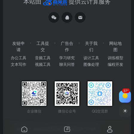
本站由
提供云计算服务
友链申
工具提
广告合
关于我
网站地
请
交
作
们
图
办公工具
音频工具
学习研究
设计工具
训练模型
文本写作
视频工具
聊天问答
图像处理
编程开发
37°
企业微信
微信公众号
QQ交流群
Copyright © 2026
2345AI导航
粤ICP备2024177666号