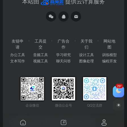
本站由
提供云计算服务
友链申
工具提
广告合
关于我
网站地
请
交
作
们
图
办公工具
音频工具
学习研究
设计工具
训练模型
文本写作
视频工具
聊天问答
图像处理
编程开发
29°
企业微信
微信公众号
QQ交流群
Copyright © 2026
2345AI导航
粤ICP备2024177666号