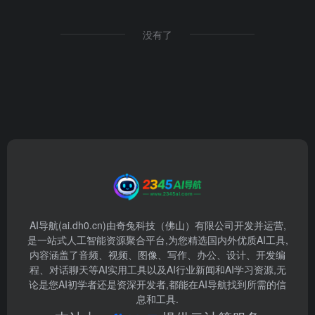
没有了
AI导航(ai.dh0.cn)由奇兔科技（佛山）有限公司开发并运营,
是一站式人工智能资源聚合平台,为您精选国内外优质AI工具,
内容涵盖了音频、视频、图像、写作、办公、设计、开发编
程、对话聊天等AI实用工具以及AI行业新闻和AI学习资源,无
论是您AI初学者还是资深开发者,都能在AI导航找到所需的信
息和工具.