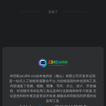
没有了
AI导航(ai.dh0.cn)由奇兔科技（佛山）有限公司开发并运营,
是一站式人工智能资源聚合平台,为您精选国内外优质AI工具,
内容涵盖了音频、视频、图像、写作、办公、设计、开发编
程、对话聊天等AI实用工具以及AI行业新闻和AI学习资源,无
论是您AI初学者还是资深开发者,都能在AI导航找到所需的信
息和工具.