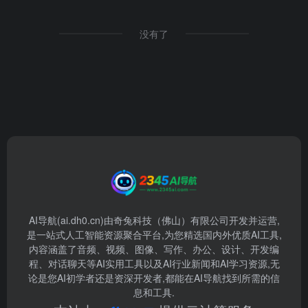
没有了
AI导航(ai.dh0.cn)由奇兔科技（佛山）有限公司开发并运营,
是一站式人工智能资源聚合平台,为您精选国内外优质AI工具,
内容涵盖了音频、视频、图像、写作、办公、设计、开发编
程、对话聊天等AI实用工具以及AI行业新闻和AI学习资源,无
论是您AI初学者还是资深开发者,都能在AI导航找到所需的信
息和工具.