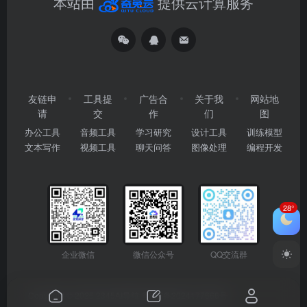
本站由
提供云计算服务
友链申
工具提
广告合
关于我
网站地
请
交
作
们
图
办公工具
音频工具
学习研究
设计工具
训练模型
文本写作
视频工具
聊天问答
图像处理
编程开发
28°
企业微信
微信公众号
QQ交流群
Copyright © 2026
2345AI导航
粤ICP备2024177666号