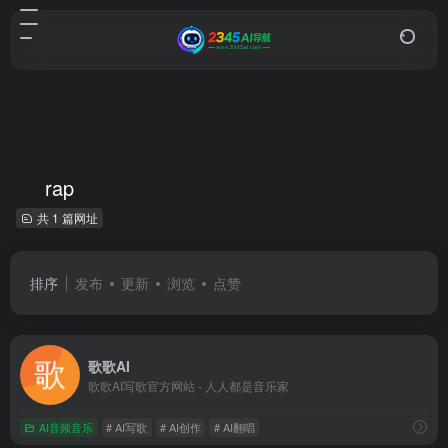
rap
共 1 篇网址
排序
发布
更新
浏览
点赞
歌歌AI
歌歌AI写歌官方网站 - 人人都是音乐家
AI音频音乐
# AI写歌
# AI创作
# AI翻唱