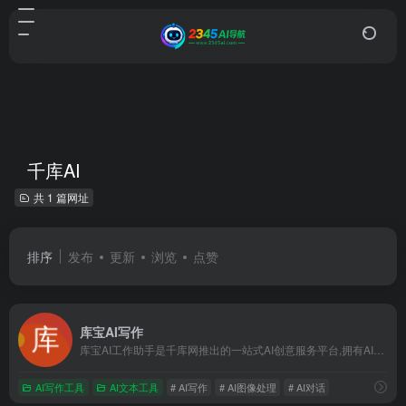
千库AI
共 1 篇网址
排序
发布
更新
浏览
点赞
库宝AI写作
库宝AI工作助手是千库网推出的一站式AI创意服务平台,拥有AI写作、AI对话、智能聊天机器人、AI绘画、AI图像处理、AI智能设计等200+场景的AI工具，注册账号即可免费试用库宝AI工具集，满足企业日常工作中的各种办公需求，助力企业办公提效。
AI写作工具
AI文本工具
# AI写作
# AI图像处理
# AI对话