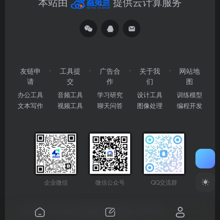
本站由
提供云计算服务
友链申
工具提
广告合
关于我
网站地
请
交
作
们
图
办公工具
音频工具
学习研究
设计工具
训练模型
文本写作
视频工具
聊天问答
图像处理
编程开发
企业微信
微信公众号
QQ交流群
Copyright © 2026
2345AI导航
粤ICP备2024177666号