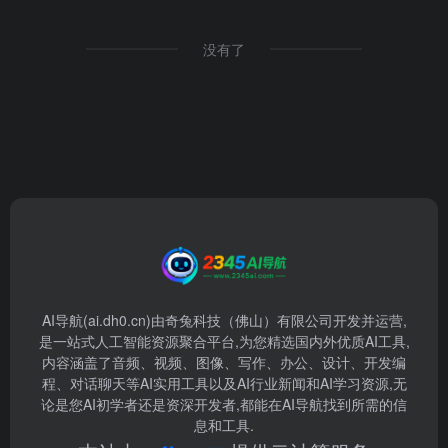
没有了
AI导航(ai.dh0.cn)由奇兔科技（佛山）有限公司开发并运营,
是一站式人工智能资源聚合平台,为您精选国内外优质AI工具,
内容涵盖了音频、视频、图像、写作、办公、设计、开发编
程、对话聊天等AI实用工具以及AI行业新闻和AI学习资源,无
论是您AI初学者还是资深开发者,都能在AI导航找到所需的信
息和工具.