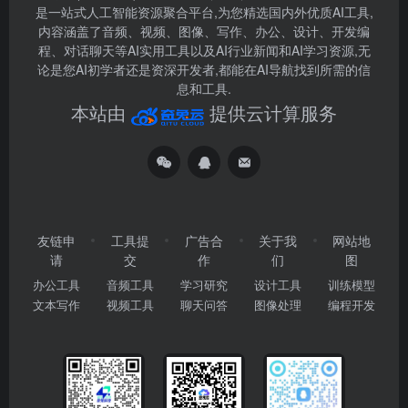
是一站式人工智能资源聚合平台,为您精选国内外优质AI工具,
内容涵盖了音频、视频、图像、写作、办公、设计、开发编
程、对话聊天等AI实用工具以及AI行业新闻和AI学习资源,无
论是您AI初学者还是资深开发者,都能在AI导航找到所需的信
息和工具.
本站由
提供云计算服务
友链申
工具提
广告合
关于我
网站地
请
交
作
们
图
办公工具
音频工具
学习研究
设计工具
训练模型
文本写作
视频工具
聊天问答
图像处理
编程开发