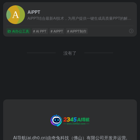
AiPPT
AiPPT结合最新AI技术，为用户提供一键生成高质量PPT的解决方案。无论是职场展示、教育课件还是销售报告，AiPPT均能快速生成符合需求的专业PPT，简化设计流程，提升工作效率。
AI办公工具
# AI PPT
# AIPPT
# AIPPT制作
没有了
AI导航(ai.dh0.cn)由奇兔科技（佛山）有限公司开发并运营,