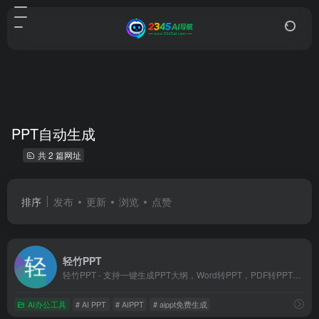
PPT自动生成
共 2 篇网址
排序
发布
更新
浏览
点赞
轻竹PPT
轻竹PPT - 支持一键生成PPT大纲，Word转PPT，PDF转PPT，PPT演讲稿ai生成。提供海量精美PPT模版，自动排版美化PPT。适用于教育、医学、科研、企业、论文、宣传等多个行业和用途！
AI办公工具
# AI PPT
# AIPPT
# aippt免费生成