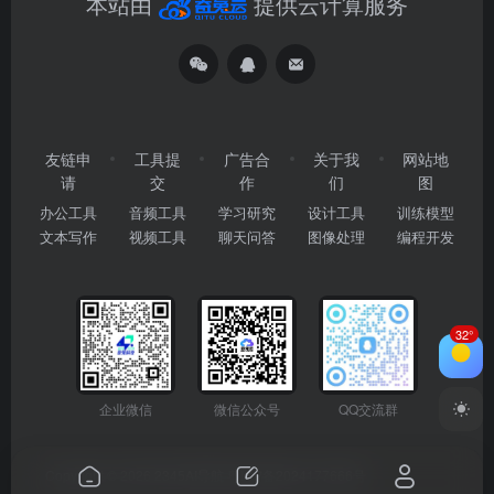
本站由
提供云计算服务
友链申
工具提
广告合
关于我
网站地
请
交
作
们
图
办公工具
音频工具
学习研究
设计工具
训练模型
文本写作
视频工具
聊天问答
图像处理
编程开发
32°
企业微信
微信公众号
QQ交流群
Copyright © 2026
2345AI导航
粤ICP备2024177666号