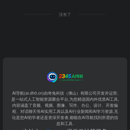
没有了
AI导航(ai.dh0.cn)由奇兔科技（佛山）有限公司开发并运营,
是一站式人工智能资源聚合平台,为您精选国内外优质AI工具,
内容涵盖了音频、视频、图像、写作、办公、设计、开发编
程、对话聊天等AI实用工具以及AI行业新闻和AI学习资源,无
论是您AI初学者还是资深开发者,都能在AI导航找到所需的信
息和工具.