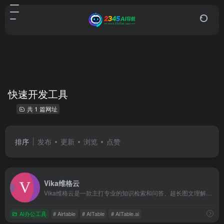
快速开发工具
共 1 篇网址
排序
发布
更新
浏览
点赞
Vika维格云
Vika维格云是一款主打专业的知识检索和问答、超长图文理解生...
AI办公工具
# Airtable
# AITable
# AITable.ai