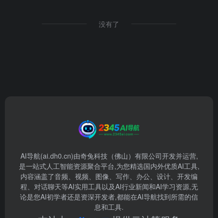
没有了
AI导航(ai.dh0.cn)由奇兔科技（佛山）有限公司开发并运营,
是一站式人工智能资源聚合平台,为您精选国内外优质AI工具,
内容涵盖了音频、视频、图像、写作、办公、设计、开发编
程、对话聊天等AI实用工具以及AI行业新闻和AI学习资源,无
论是您AI初学者还是资深开发者,都能在AI导航找到所需的信
息和工具.