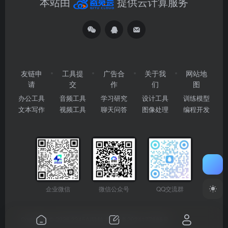
本站由
提供云计算服务
友链申
工具提
广告合
关于我
网站地
请
交
作
们
图
办公工具
音频工具
学习研究
设计工具
训练模型
文本写作
视频工具
聊天问答
图像处理
编程开发
企业微信
微信公众号
QQ交流群
Copyright © 2026
2345AI导航
粤ICP备2024177666号