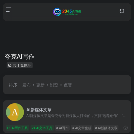
夸克AI写作
共 1 篇网址
排序
发布
更新
浏览
点赞
AI新媒体文章
AI新媒体文章是夸克专为新媒体人打造的，支持“选题创作”、“文章重写”、“爆款标题”等一系列写作工具，基于实时资讯、热榜等，一键生成高质量原创文章，帮你快速抓住热点。
AI写作工具
AI文本工具
# AI写作
# AI文章生成
# AI新媒体文章