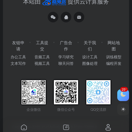
本站由
提供云计算服务
友链申
工具提
广告合
关于我
网站地
请
交
作
们
图
办公工具
音频工具
学习研究
设计工具
训练模型
文本写作
视频工具
聊天问答
图像处理
编程开发
25°
企业微信
微信公众号
QQ交流群
Copyright © 2026
2345AI导航
粤ICP备2024177666号