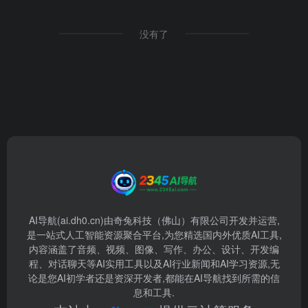
没有了
AI导航(ai.dh0.cn)由奇兔科技（佛山）有限公司开发并运营,
是一站式人工智能资源聚合平台,为您精选国内外优质AI工具,
内容涵盖了音频、视频、图像、写作、办公、设计、开发编
程、对话聊天等AI实用工具以及AI行业新闻和AI学习资源,无
论是您AI初学者还是资深开发者,都能在AI导航找到所需的信
息和工具.