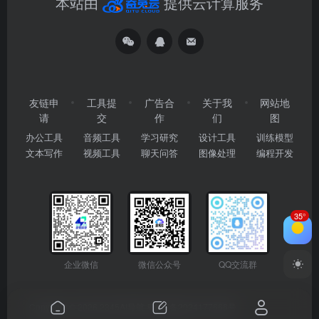
本站由
提供云计算服务
友链申
工具提
广告合
关于我
网站地
请
交
作
们
图
办公工具
音频工具
学习研究
设计工具
训练模型
文本写作
视频工具
聊天问答
图像处理
编程开发
35°
企业微信
微信公众号
QQ交流群
Copyright © 2026
2345AI导航
粤ICP备2024177666号