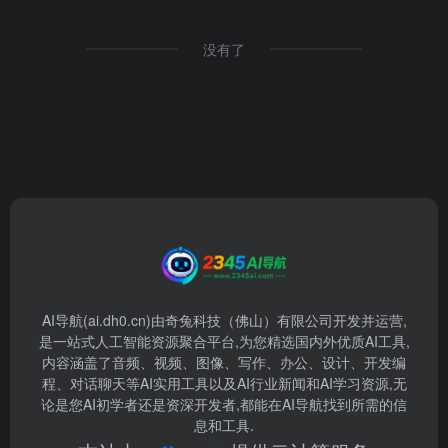
没有了
AI导航(ai.dh0.cn)由奇兔科技（佛山）有限公司开发并运营,
是一站式人工智能资源聚合平台,为您精选国内外优质AI工具,
内容涵盖了音频、视频、图像、写作、办公、设计、开发编
程、对话聊天等AI实用工具以及AI行业新闻和AI学习资源,无
论是您AI初学者还是资深开发者,都能在AI导航找到所需的信
息和工具.