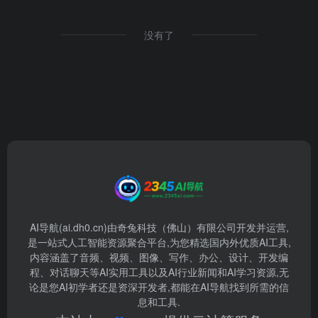
没有了
AI导航(ai.dh0.cn)由奇兔科技（佛山）有限公司开发并运营,
是一站式人工智能资源聚合平台,为您精选国内外优质AI工具,
内容涵盖了音频、视频、图像、写作、办公、设计、开发编
程、对话聊天等AI实用工具以及AI行业新闻和AI学习资源,无
论是您AI初学者还是资深开发者,都能在AI导航找到所需的信
息和工具.