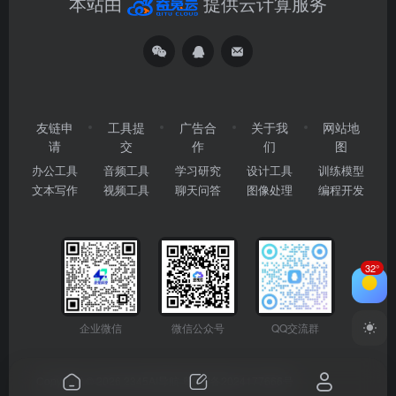
本站由
提供云计算服务
友链申
工具提
广告合
关于我
网站地
请
交
作
们
图
办公工具
音频工具
学习研究
设计工具
训练模型
文本写作
视频工具
聊天问答
图像处理
编程开发
32°
企业微信
微信公众号
QQ交流群
Copyright © 2026
2345AI导航
粤ICP备2024177666号