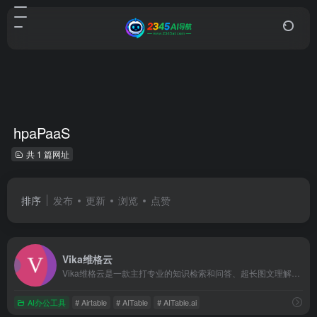
hpaPaaS
共 1 篇网址
排序
发布
更新
浏览
点赞
Vika维格云
Vika维格云是一款主打专业的知识检索和问答、超长图文理解生...
AI办公工具
# Airtable
# AITable
# AITable.ai