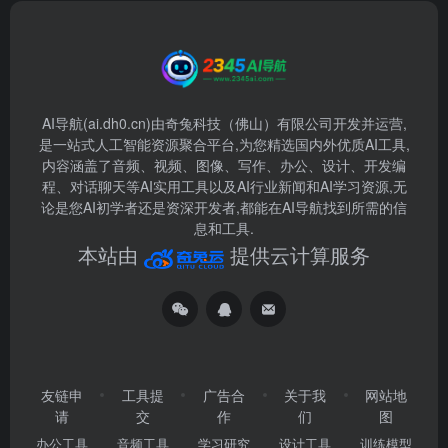
AI导航(ai.dh0.cn)由奇兔科技（佛山）有限公司开发并运营,
是一站式人工智能资源聚合平台,为您精选国内外优质AI工具,
内容涵盖了音频、视频、图像、写作、办公、设计、开发编
程、对话聊天等AI实用工具以及AI行业新闻和AI学习资源,无
论是您AI初学者还是资深开发者,都能在AI导航找到所需的信
息和工具.
本站由
提供云计算服务
友链申
工具提
广告合
关于我
网站地
请
交
作
们
图
办公工具
音频工具
学习研究
设计工具
训练模型