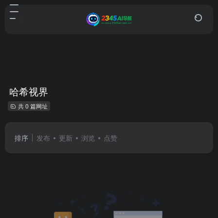
哈希视界
共 0 篇网址
排序
发布
更新
浏览
点赞