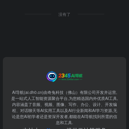
没有了
AI导航(ai.dh0.cn)由奇兔科技（佛山）有限公司开发并运营,
是一站式人工智能资源聚合平台,为您精选国内外优质AI工具,
内容涵盖了音频、视频、图像、写作、办公、设计、开发编
程、对话聊天等AI实用工具以及AI行业新闻和AI学习资源,无
论是您AI初学者还是资深开发者,都能在AI导航找到所需的信
息和工具.