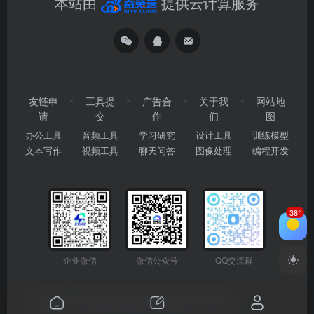
本站由
提供云计算服务
友链申
工具提
广告合
关于我
网站地
请
交
作
们
图
办公工具
音频工具
学习研究
设计工具
训练模型
文本写作
视频工具
聊天问答
图像处理
编程开发
38°
企业微信
微信公众号
QQ交流群
Copyright © 2026
2345AI导航
粤ICP备2024177666号