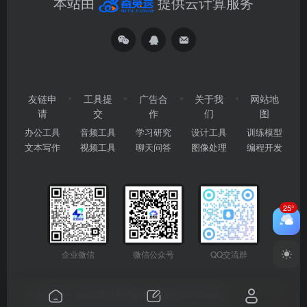
本站由
提供云计算服务
友链申
工具提
广告合
关于我
网站地
请
交
作
们
图
办公工具
音频工具
学习研究
设计工具
训练模型
文本写作
视频工具
聊天问答
图像处理
编程开发
25°
企业微信
微信公众号
QQ交流群
Copyright © 2026
2345AI导航
粤ICP备2024177666号