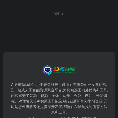
没有了
AI导航(ai.dh0.cn)由奇兔科技（佛山）有限公司开发并运营,
是一站式人工智能资源聚合平台,为您精选国内外优质AI工具,
内容涵盖了音频、视频、图像、写作、办公、设计、开发编
程、对话聊天等AI实用工具以及AI行业新闻和AI学习资源,无
论是您AI初学者还是资深开发者,都能在AI导航找到所需的信
息和工具.