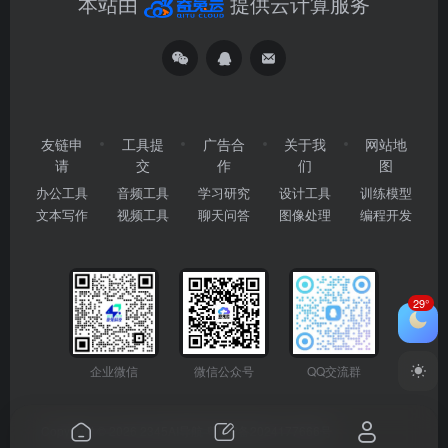
本站由
提供云计算服务
友链申
工具提
广告合
关于我
网站地
请
交
作
们
图
办公工具
音频工具
学习研究
设计工具
训练模型
文本写作
视频工具
聊天问答
图像处理
编程开发
29°
企业微信
微信公众号
QQ交流群
Copyright © 2026
2345AI导航
粤ICP备2024177666号