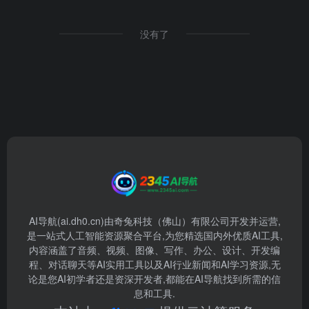
没有了
AI导航(ai.dh0.cn)由奇兔科技（佛山）有限公司开发并运营,
是一站式人工智能资源聚合平台,为您精选国内外优质AI工具,
内容涵盖了音频、视频、图像、写作、办公、设计、开发编
程、对话聊天等AI实用工具以及AI行业新闻和AI学习资源,无
论是您AI初学者还是资深开发者,都能在AI导航找到所需的信
息和工具.