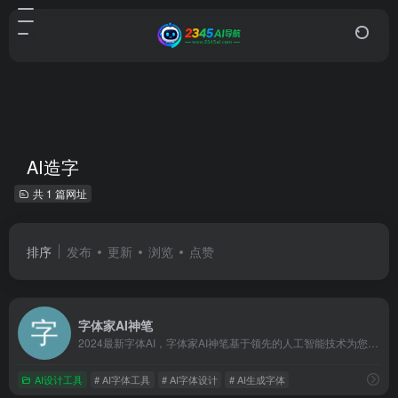
AI造字
共 1 篇网址
排序
发布
更新
浏览
点赞
字体家AI神笔
2024最新字体AI，字体家AI神笔基于领先的人工智能技术为您提供独一无二的创意字体设计，助力你制作个人专属字体。无需繁琐的设计步骤，仅需设计8个字，只要不到30分钟，AI会为你生成整套字体。
AI设计工具
# AI字体工具
# AI字体设计
# AI生成字体