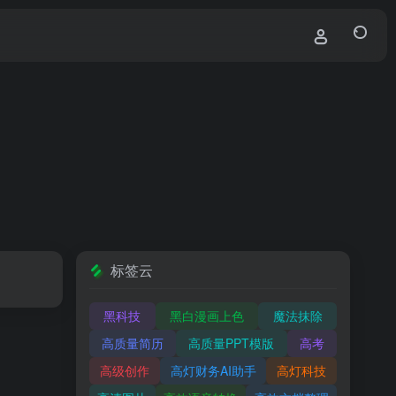
标签云
黑科技
黑白漫画上色
魔法抹除
高质量简历
高质量PPT模版
高考
高级创作
高灯财务AI助手
高灯科技