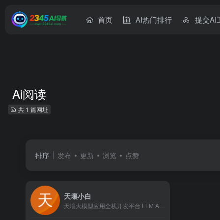
首页
AI热门排行
提交AI
Ai阅读
共 1 篇网址
排序
发布
更新
浏览
点赞
天壤小白
天壤大模型应用全栈开发平台 LLM App Stack是专为企业量身打造的一站式大模型应用开发平台。旨在为大语言模型技术的研究和应用提供一个开放、可扩展、可协作的环境。平台为开发者提供大语言模型、大规模数据集、模型微调工具以及大模型应用开发工具等资源，加速大模型的训练过程，促进大模型在不同领域的应用落地。