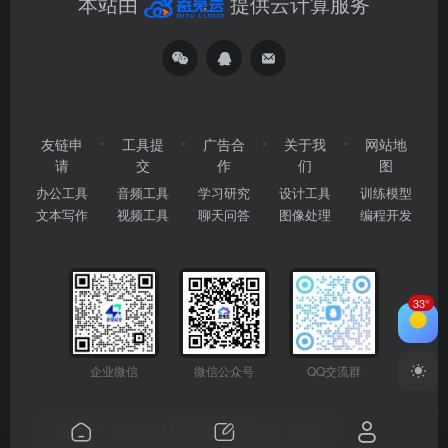
本站由
提供云计算服务
友链申
工具提
广告合
关于我
网站地
请
交
作
们
图
办公工具
音频工具
学习研究
设计工具
训练模型
文本写作
视频工具
聊天问答
图像处理
编程开发
33°
企业微信
微信公众号
QQ交流群
Copyright © 2026
2345AI导航
粤ICP备2024177666号