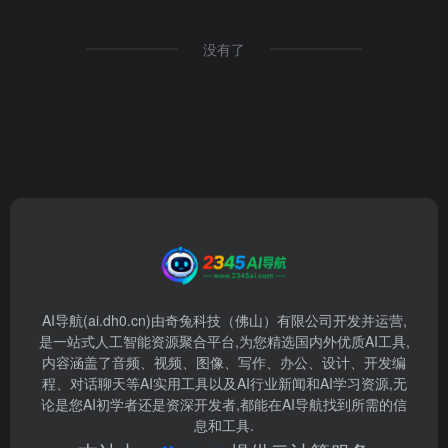
没有了
AI导航(ai.dh0.cn)由奇兔科技（佛山）有限公司开发并运营,
是一站式人工智能资源聚合平台,为您精选国内外优质AI工具,
内容涵盖了音频、视频、图像、写作、办公、设计、开发编
程、对话聊天等AI实用工具以及AI行业新闻和AI学习资源,无
论是您AI初学者还是资深开发者,都能在AI导航找到所需的信
息和工具.