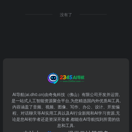
没有了
AI导航(ai.dh0.cn)由奇兔科技（佛山）有限公司开发并运营,
是一站式人工智能资源聚合平台,为您精选国内外优质AI工具,
内容涵盖了音频、视频、图像、写作、办公、设计、开发编
程、对话聊天等AI实用工具以及AI行业新闻和AI学习资源,无
论是您AI初学者还是资深开发者,都能在AI导航找到所需的信
息和工具.