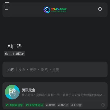
AI口语
共 1 篇网址
排序
发布
更新
浏览
点赞
腾讯元宝
腾讯元宝AI是腾讯公司推出的一款基于自研混元大模型的C端AI助手
AI搜索引擎
AI智能对话
# AIGC
# AI产品
# AI写作