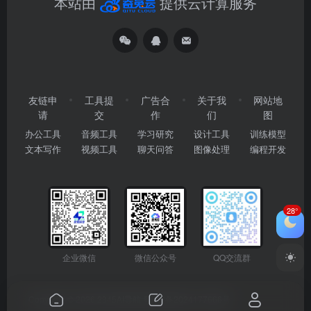
本站由
提供云计算服务
友链申
工具提
广告合
关于我
网站地
请
交
作
们
图
办公工具
音频工具
学习研究
设计工具
训练模型
文本写作
视频工具
聊天问答
图像处理
编程开发
28°
企业微信
微信公众号
QQ交流群
Copyright © 2026
2345AI导航
粤ICP备2024177666号