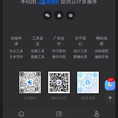
本站由
提供云计算服务
友链申
工具提
广告合
关于我
网站地
请
交
作
们
图
办公工具
音频工具
学习研究
设计工具
训练模型
文本写作
视频工具
聊天问答
图像处理
编程开发
27°
企业微信
微信公众号
QQ交流群
Copyright © 2026
2345AI导航
粤ICP备2024177666号