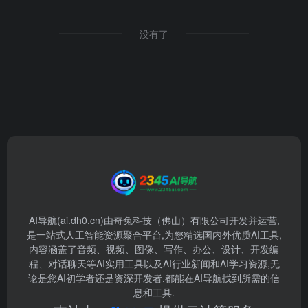
没有了
AI导航(ai.dh0.cn)由奇兔科技（佛山）有限公司开发并运营,
是一站式人工智能资源聚合平台,为您精选国内外优质AI工具,
内容涵盖了音频、视频、图像、写作、办公、设计、开发编
程、对话聊天等AI实用工具以及AI行业新闻和AI学习资源,无
论是您AI初学者还是资深开发者,都能在AI导航找到所需的信
息和工具.