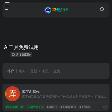
AI工具免费试用
共 1 篇网址
排序
发布
更新
浏览
点赞
库宝AI写作
库宝AI工作助手是千库网推出的一站式AI创意服务平台,拥有AI写作、AI对话、智能聊天机器人、AI绘画、AI图像处理、AI智能设计等200+场景的AI工具，注册账号即可免费试用库宝AI工具集，满足企业日常工作中的各种办公需求，助力企业办公提效。
AI写作工具
AI文本工具
# AI写作
# AI图像处理
# AI对话