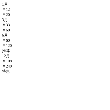
1
月
￥
12
￥20
3
月
￥
33
￥60
6
月
￥
60
￥120
推荐
12
月
￥
108
￥240
特惠