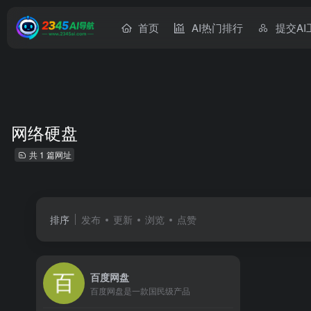
首页
AI热门排行
提交AI
网络硬盘
共 1 篇网址
排序
发布
更新
浏览
点赞
百度网盘
百度网盘是一款国民级产品