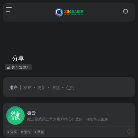
分享
共 1 篇网址
排序
发布
更新
浏览
点赞
微云
微云是腾讯公司为用户精心打造的一项智能云服务
# 分享
# 微云
# 网盘