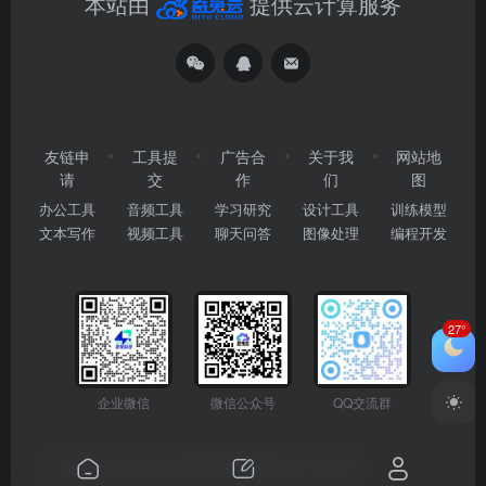
本站由
提供云计算服务
友链申
工具提
广告合
关于我
网站地
请
交
作
们
图
办公工具
音频工具
学习研究
设计工具
训练模型
文本写作
视频工具
聊天问答
图像处理
编程开发
27°
企业微信
微信公众号
QQ交流群
Copyright © 2026
2345AI导航
粤ICP备2024177666号