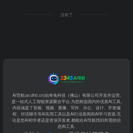
没有了
AI导航(ai.dh0.cn)由奇兔科技（佛山）有限公司开发并运营,
是一站式人工智能资源聚合平台,为您精选国内外优质AI工具,
内容涵盖了音频、视频、图像、写作、办公、设计、开发编
程、对话聊天等AI实用工具以及AI行业新闻和AI学习资源,无
论是您AI初学者还是资深开发者,都能在AI导航找到所需的信
息和工具.