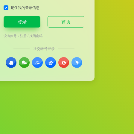
记住我的登录信息
登录
首页
没有账号？
注册
/
找回密码
社交帐号登录