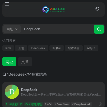
网址
热门搜索
kimi
豆包
DeepSeek
即梦ai
智谱清言
AI写作
网址
文章
“DeepSeek”的搜索结果
DeepSeek
DeepSeek是一家专注于开发先进大语言模型和相关技术的创新型科技公司，致力于通过深度学习技术实现更智能化的搜索与分析，其大模型训练成本低且性能卓越。
AI搜索引擎
AI智能对话
# AGI
# DeepSeek
# DeepSeek API