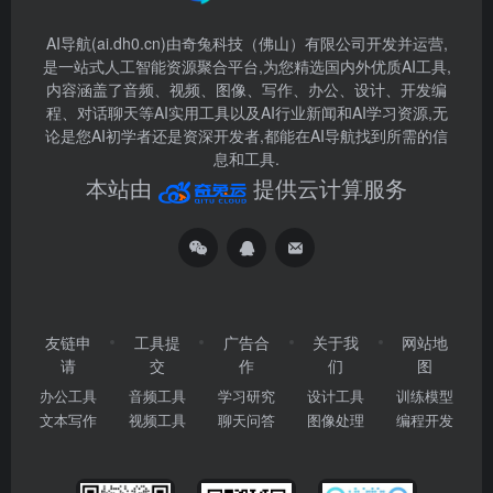
AI导航(ai.dh0.cn)由奇兔科技（佛山）有限公司开发并运营,
是一站式人工智能资源聚合平台,为您精选国内外优质AI工具,
内容涵盖了音频、视频、图像、写作、办公、设计、开发编
程、对话聊天等AI实用工具以及AI行业新闻和AI学习资源,无
论是您AI初学者还是资深开发者,都能在AI导航找到所需的信
息和工具.
本站由
提供云计算服务
友链申
工具提
广告合
关于我
网站地
请
交
作
们
图
办公工具
音频工具
学习研究
设计工具
训练模型
文本写作
视频工具
聊天问答
图像处理
编程开发